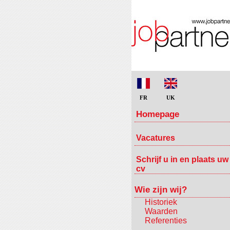
FR
UK
Homepage
Vacatures
Schrijf u in en plaats uw
cv
Wie zijn wij?
Historiek
Waarden
Referenties