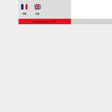
FR
UK
(c) Jobpartner 2018