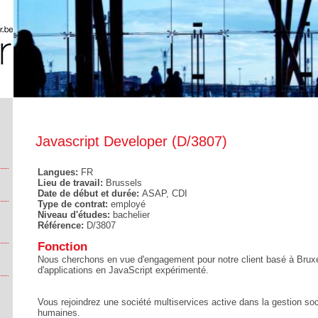
Javascript Developer (D/3807)
Langues:
FR
Lieu de travail:
Brussels
Date de début et durée:
ASAP, CDI
Type de contrat:
employé
Niveau d'études:
bachelier
Référence:
D/3807
Fonction
Nous cherchons en vue d'engagement pour notre client basé à Bruxe
d'applications en JavaScript expérimenté.
Vous rejoindrez une société multiservices active dans la gestion soc
humaines.