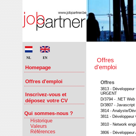
NL
EN
Offres
d'emploi
Homepage
Offres d'emploi
Offres
3813 - Développeur
URGENT
Inscrivez-vous et
D/3794 - .NET Web 
déposez votre CV
D/3807 - Javascript
3814 - Analyste/Dé
Qui sommes-nous ?
3811 - Développeur
Historique
3810 - Network engi
Valeurs
Références
3806 - Développeur 