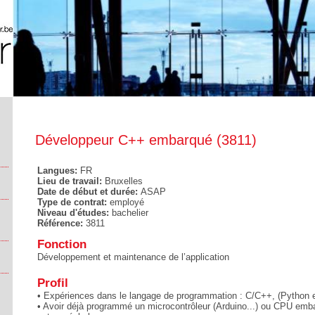
Développeur C++ embarqué (3811)
Langues:
FR
Lieu de travail:
Bruxelles
Date de début et durée:
ASAP
Type de contrat:
employé
Niveau d'études:
bachelier
Référence:
3811
Fonction
Développement et maintenance de l’application
Profil
• Expériences dans le langage de programmation : C/C++, (Python e
• Avoir déjà programmé un microcontrôleur (Arduino...) ou CPU emb