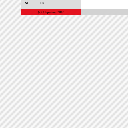
NL
EN
(c) Jobpartner 2018